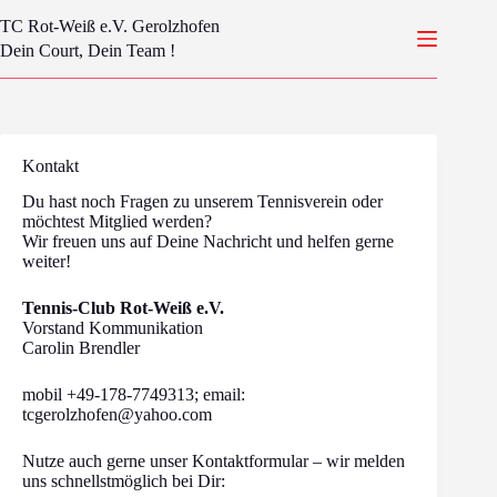
Zum
TC Rot-Weiß e.V. Gerolzhofen
Inhalt
springen
Dein Court, Dein Team !
Kontakt
Du hast noch Fragen zu unserem Tennisverein oder
möchtest Mitglied werden?
Wir freuen uns auf Deine Nachricht und helfen gerne
weiter!
Tennis-Club Rot-Weiß e.V.
Vorstand Kommunikation
Carolin Brendler
mobil +49-178-7749313; email:
tcgerolzhofen@yahoo.com
Nutze auch gerne unser Kontaktformular – wir melden
uns schnellstmöglich bei Dir: