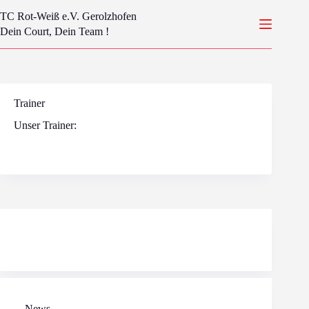
Zum
TC Rot-Weiß e.V. Gerolzhofen
Inhalt
springen
Dein Court, Dein Team !
Trainer
Unser Trainer:
News