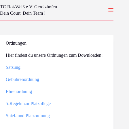
Zum
TC Rot-Weiß e.V. Gerolzhofen
Inhalt
springen
Dein Court, Dein Team !
Ordnungen
Hier findest du unsere Ordnungen zum Downloaden:
Satzung
Gebührenordnung
Ehrenordnung
5-Regeln zur Platzpflege
Spiel- und Platzordnung